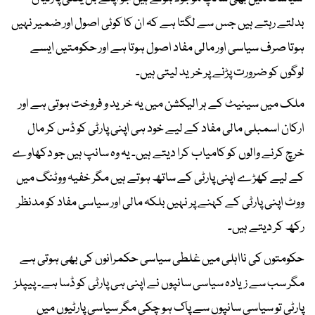
بدلتے رہتے ہیں جس سے لگتا ہے کہ ان کا کوئی اصول اور ضمیر نہیں
ہوتا صرف سیاسی اور مالی مفاد اصول ہوتا ہے اور حکومتیں ایسے
لوگوں کو ضرورت پڑنے پر خرید لیتی ہیں۔
ملک میں سینیٹ کے ہر الیکشن میں یہ خرید و فروخت ہوتی ہے اور
ارکان اسمبلی مالی مفاد کے لیے خود ہی اپنی پارٹی کو ڈس کر مال
خرچ کرنے والوں کو کامیاب کرا دیتے ہیں۔ یہ وہ سانپ ہیں جو دکھاوے
کے لیے کھڑے اپنی پارٹی کے ساتھ ہوتے ہیں مگر خفیہ ووٹنگ میں
ووٹ اپنی پارٹی کے کہنے پر نہیں بلکہ مالی اور سیاسی مفاد کو مدنظر
رکھ کر دیتے ہیں۔
حکومتوں کی نااہلی میں غلطی سیاسی حکمرانوں کی بھی ہوتی ہے
مگر سب سے زیادہ سیاسی سانپوں نے اپنی ہی پارٹی کو ڈسا ہے۔ پیپلز
پارٹی تو سیاسی سانپوں سے پاک ہو چکی مگر سیاسی پارٹیوں میں