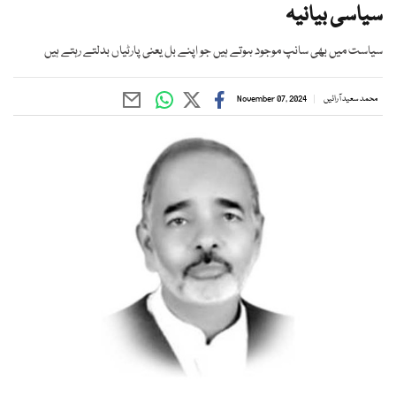
سیاسی بیانیہ
سیاست میں بھی سانپ موجود ہوتے ہیں جو اپنے بل یعنی پارٹیاں بدلتے رہتے ہیں
محمد سعید آرائیں
November 07, 2024