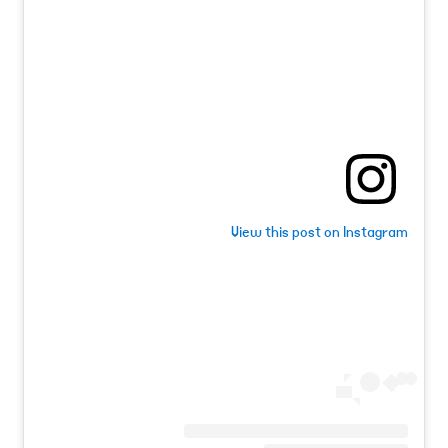
View this post on Instagram