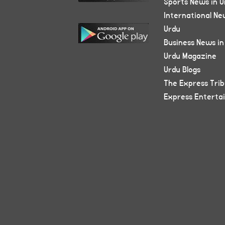
Sports News in U
International Ne
Urdu
Business News in
Urdu Magazine
Urdu Blogs
The Express Tri
Express Enterta