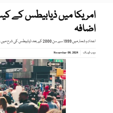
امریکا میں ذیابیطس کے کی
اضافہ
اعداد و شمار میں 1999 سے سن 2000 کے بعد ذیابیطس کی شرح میں بڑا اضافہ پایا گیا
ویب ڈیسک
November 08, 2024