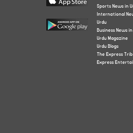
Sports News in U
International Ne
Urdu
Business News in
Urdu Magazine
Urdu Blogs
The Express Tri
Express Enterta