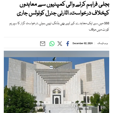
بجلی فراہم کرنے والی کمپنیوں سے معاہدوں
کیخلاف درخواست، اٹارنی جنرل کونوٹس جاری
100 میں سے ایک معاہدے کے لیے بھی بڈنگ نہیں ہوئی، درخواست گزار کا سپریم
کورٹ میں موقف
ویب ڈیسک
December 02, 2024