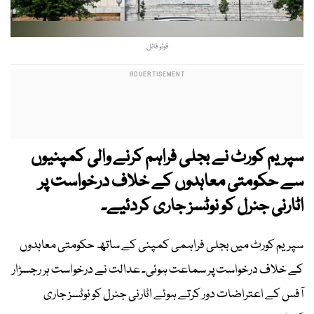
فوٹو فائل
سپریم کورٹ نے بجلی فراہم کرنے والی کمپنیوں
سے حکومتی معاہدوں کے خلاف درخواست پر
اٹارنی جنرل کو نوٹسز جاری کردئیے۔
سپریم کورٹ میں بجلی فراہمی کمپنی کے ساتھ حکومتی معاہدوں
کے خلاف درخواست پر سماعت ہوئی۔ عدالت نے درخواست ہر رجسڑار
آفس کے اعتراضات دور کرتے ہوئے اٹارنی جنرل کو نوٹسز جاری