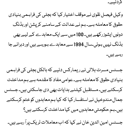
کردئیے۔
وکیل فیصل نقوی نے موقف اختیار کیا کہ بجلی کی فراہمی بنیادی
حقوق کا معاملہ ہے۔ ہم نے عدالت کے سامنے کرپشن اور بڈنگ
دونوں ایشوز رکھے ہیں۔ 100 میں سے ایک معاہدے کے لیے بھی
بڈنگ نہیں ہوئی۔سال 1994 سے معاہدے ہورہے ہیں اور دہرائے جا
رہے ہیں۔
جسٹس مسرت ہلالی نے ریمارکس دئیے کہ بالکل بجلی کی فراہمی
بنیادی حقوق کا معاملہ ہے۔ عوامی مفاد کا مقدمہ ہے ہم مداخلت
کرسکتے ہیں۔ مستقبل کیلئے ہدایات بھی دی جاسکتی ہیں۔ جسٹس
جمال مندوخیل نے استفسار کیا کہ کیا ہم معاہدوں کو ختم کرسکتے
ہیں۔ہم حکومتی معاہدوں میں کیا مداخلت کرسکتے ہیں؟
جسٹس امین الدین خان نے کہا کہ اب معاملات ٹریک پر آ رہے ہیں۔