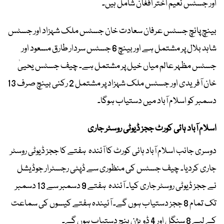
اور جسٹس نعیم اختر افغان شامل ہیں۔
بینچ پانچ جسٹس عرفان سعادت خان جسٹس ملک شہزاد اور جسٹس
شاہد بلال پر مشتمل ہے اور بینچ 6 جسٹس سردار طارق مسعود اور
جسٹس مظہر عالم میاں خیل پر مشتمل ہے۔ چیف جسٹس یحییٰ
خان آفریدی اور جسٹس ملک شہزاد پر مشتمل 2 رکنی بینچ صرف 13
دسمبر کو اسلام آباد میں دستیاب ہوگا۔
اسلام آباد ہائی کورٹ ججز ڈیوٹی روسٹر جاری
دوسری جانب اسلام آباد ہائی کورٹ کا آئندہ ہفتے کا ججز ڈیوٹی روسٹر
جاری کردیا۔ چیف جسٹس کی منظوری سے ڈپٹی رجسٹرار جوڈیشل
نے ججز ڈیوٹی روسٹر جاری کیا۔ آئندہ ہفتے 9 دسمبر سے 13 دسمبر
تک تمام 8 ججز دستیاب ہوں گے۔ آئیندہ ہفتے کیسوں کی سماعت
کے لیے 8 سنگل اور 4 ڈویژن بنچ دستیاب ہوں گے۔