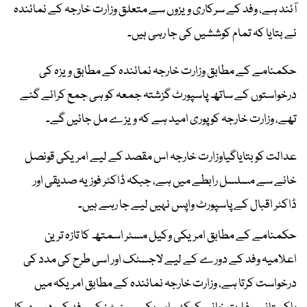
آئند ہے، وفد کے سرکاری ویزوں سے متعلق وزارت خارجہ کے نمائندہ
نے بتایا کہ تمام کوششیں کی جا رہی ہیں۔
حکمنامے کے مطابق وزارت خارجہ نمائندہ کے مطابق ویزہ کی
درخواستوں کے ساتھ پاسپورٹ گزشتہ جمعہ کو ہی جمع کرائے گئے
تھے، وزارت خارجہ کو پوری امید ہے کہ ویزے مل جائیں گے۔
عدالت کو بتایاگیاوزارت خارجہ اس مقصد کے لیے امریکی قونصل
خانے سے مسلسل رابطے میں ہے، جبکہ ڈاکٹر فوزیہ صدیقی اور
ڈاکٹر اقبال کے پاسپورٹ واپس نہیں لیے جا رہے ہیں۔
حکمنامے کے مطابق امریکی وکیل مسٹر اسمتھ کا تازہ ترین
اعلامیہ وفد کے دورے کے لیے لاجسٹک اور اسی طرح کی مدد کی
درخواست کرتا ہے، وزارت خارجہ نمائندہ کے مطابق امریکہ میں