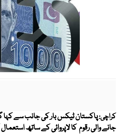
پاکستان ٹیکس بار کی جانب سے کہا 
کراچی:
جانے والی رقوم کا لاپروائی کے ساتھ استعمال ک