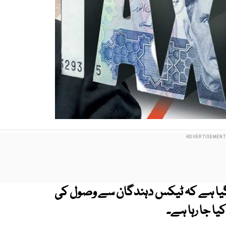
گیا ہے کہ ٹیکس دہندگان سے وصول کی
یا جا رہا ہے۔