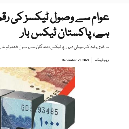
عوام سے وصول ٹیکسز کی رقم 
ہے، پاکستان ٹیکس بار
سرکاری وفود کے بیرونی دوروں پر ٹیکس دہندگان سے وصول شدہ رقم خر
ویب ڈیسک
December 21, 2024