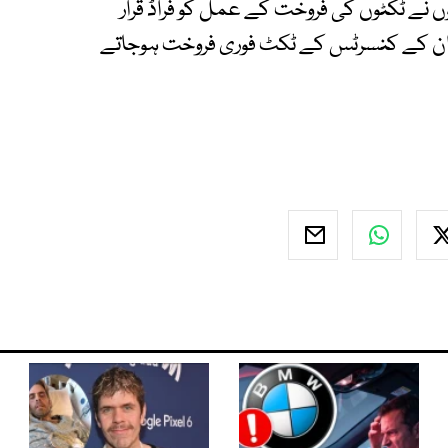
نے ٹکٹوں کی فروخت کے عمل کو فراڈ قرار
ان کے کنسرٹس کے ٹکٹ فوری فروخت ہوجاتے