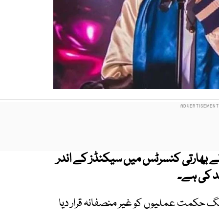
ے بھارتی کنسرٹس میں سیکنڈز کے اندر
ید کی ہے۔
ٹنگ حکمت عملیوں کو غیر منصفانہ قرار دیا