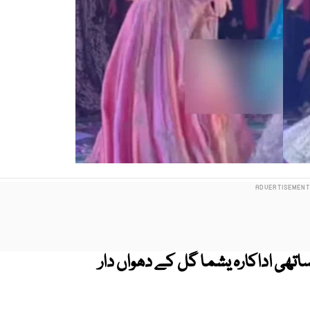
 ساتھی اداکارہ یشما گل کے دھواں دار