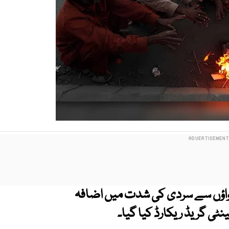
ہواؤں سے سردی کی شدت میں اضافہ