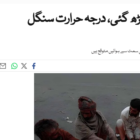
ھ گئی، درجہ حرارت سنگل