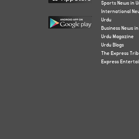
Sports News in U
International Ne
Urdu
Business News in
Urdu Magazine
Urdu Blogs
The Express Tri
Express Enterta