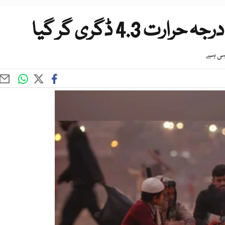
 4.3 ڈگری گر گیا