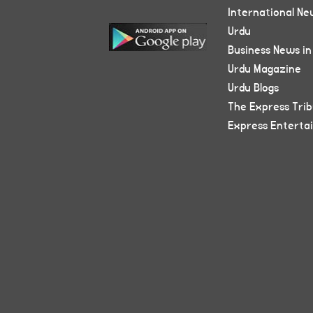
International Ne
Urdu
Business News in
Urdu Magazine
Urdu Blogs
The Express Tri
Express Enterta