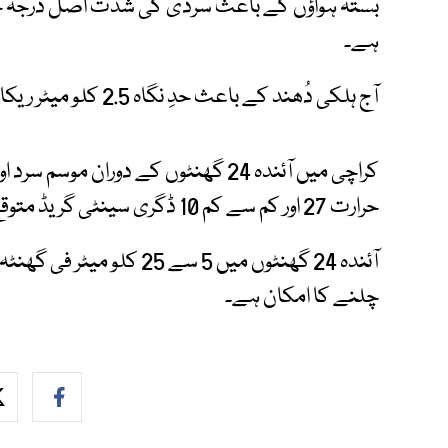
ہے۔
آج ہلکی دُھند کے باعث حدِ نگاہ 2.5 کلو میٹر ریکارڈ ہوئی۔
کراچی میں آئندہ 24 گھنٹوں کے دوران 
حرارت 27 اور کم سے کم 10 ڈگری سینٹی گریڈ متوقع ہے۔
آئندہ 24 گھنٹوں میں 5 سے
چلنے کا امکان ہے۔