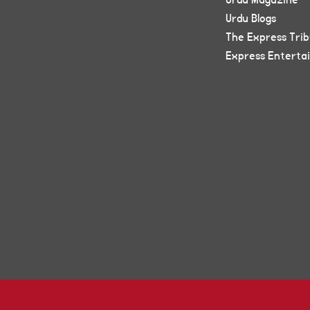
Urdu Magazine
Urdu Blogs
The Express Tri
Express Enterta