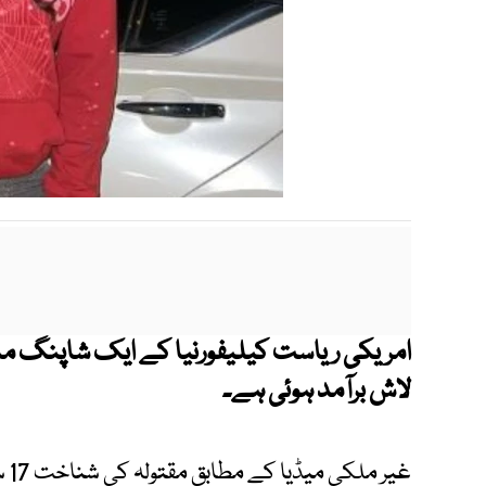
امریکی ریاست کیلیفورنیا کے ایک شاپنگ ما
لاش برآمد ہوئی ہے۔
غی