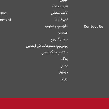
کھیل
انٹرٹینمنٹ
لائف اسٹائل
bune
ٹاپ ٹرینڈ
inment
دلچسپ و عجیب
Contact Us
صحت
سونے کے نرخ
پیٹرولیم مصنوعات کی قیمتیں
سائنس و ٹیکنالوجی
بلاگ
بزنس
ویڈیوز
جرائم