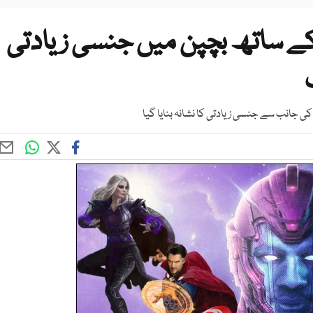
ار کے ساتھ بچپن میں جنسی زیادتی