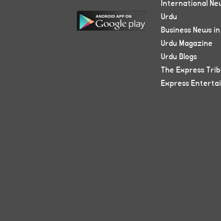
International Ne
Urdu
Business News in
Urdu Magazine
Urdu Blogs
The Express Tri
Express Enterta