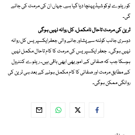
کو ریلوے لوکو شیڈ پہنچا دیا گیا ہے، جہاں ان کی مرمت کی جائے
گی۔
ٹرین کی مرمت تاحال نامکمل، کل روانہ نہیں ہوگی
دوسری جانب کوئٹہ سے پشاور جانے والی جعفرایکسپریس کل روانہ
نہیں ہوگی۔ جعفر ایکسپریس کی مرمت کا کام تاحال مکمل نہیں
ہوسکا جب کہ صفائی کے امور بھی ابھی باقی ہیں۔ ریلوے کنٹرول
کے مطابق مرمت اور صفائی کا کام مکمل ہونے کے بعد ہی ٹرین کی
روانگی ممکن ہوگی۔