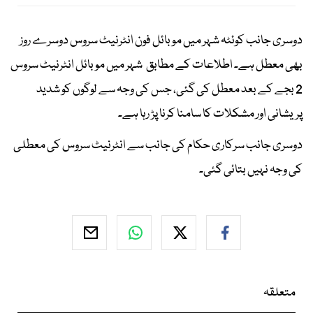
دوسری جانب کوئٹہ شہر میں موبائل فون انٹرنیٹ سروس دوسرے روز
بھی معطل ہے۔ اطلاعات کے مطابق شہر میں موبائل انٹرنیٹ سروس
2 بجے کے بعد معطل کی گئی، جس کی وجہ سے لوگوں کو شدید
پریشانی اور مشکلات کا سامنا کرنا پڑ رہا ہے۔
دوسری جانب سرکاری حکام کی جانب سے انٹرنیٹ سروس کی معطلی
کی وجہ نہیں بتائی گئی۔
متعلقہ