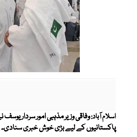
وفاقی وزیر مذہبی امور سردار یوسف 
اسلام آباد:
پاکستانیوں کے لیے بڑی خوش خبری سنادی۔