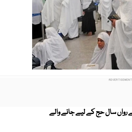
نے رواں سال حج کے لیے جانے والے