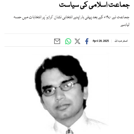
جماعت اسلامی کی سیاست
جماعت نے ۱۹۷۰ء کے بعد پہلی بار اپنے انتخابی نشان ’ترازو‘ پر انتخابات میں حصہ
لیاہے
اصغر عبد اللہ
April 28, 2025