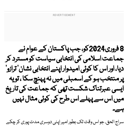
8 فروری2024کو، جب پاکستان کے عوام نے
جماعت اسلامی کی انتخابی سیاست کو مسترد کر
دیا، اور اس کا کوئی امیدوار اپنے انتخابی نشان’ ترازو‘
پر منتخب ہو کے اسمبلی میں نہ پہنچ سکا ، تو یہ
ایسی عبرتناک شکست تھی کہ جماعت کی تاریخ
میں اس سے پہلے اس طرح کی کوئی مثال نہیں
ہے۔
سراج الحق، جو اس وقت تک بطور امیر اپنی دوسری مدت پوری کر چکے