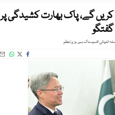
ریں گے، پاک بھارت کشیدگی پر
گفتگو
صلہ انتہائی افسوسناک ہے، وزیراعظم