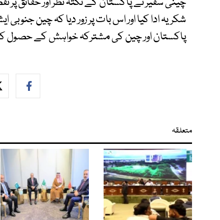
چینی سفیر نے پاکستان کے نکتہ نظر اور حقائق پر تفص
شکریہ ادا کیا اور اس بات پر زور دیا کہ چین جنوبی 
پاکستان اور چین کی مشترکہ خواہش کے حصول ک
متعلقہ