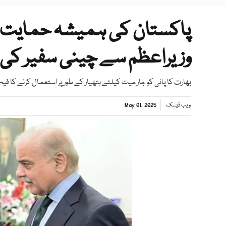
پاکستان کی ہمیشہ حمایت ک
وزیراعظم سے چینی سفیر کی 
بھارت کا پانی کو جارحیت کیلئے ہتھیار کے طور پر استعمال کرنے کا فی
ویب ڈیسک
May 01, 2025