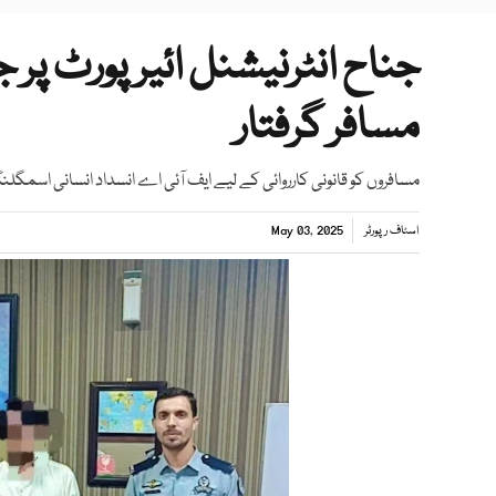
مسافر گرفتار
مسافروں کو قانونی کارروائی کے لیے ایف آئی اے انسداد انسانی اسمگل
اسٹاف رپورٹر
May 03, 2025