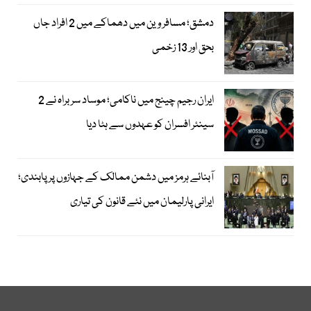
دمشق؛ مسافر وین میں دھماکے میں 2 افراد جاں
بحق اور 13 زخمی
ایران رجیم چینج میں ناکامی؛ موساد سربراہ نے 2
سینئر افسران کو عہدوں سے ہٹا دیا
آبنائے ہرمز میں دشمن ممالک کے جہازوں پر پابندی؛
ایرانی پارلیمان میں نئے قانون کی تیاری