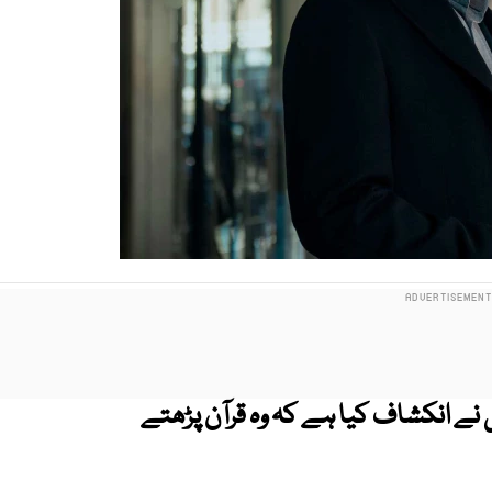
ی نے انکشاف کیا ہے کہ وہ قرآن پڑھتے