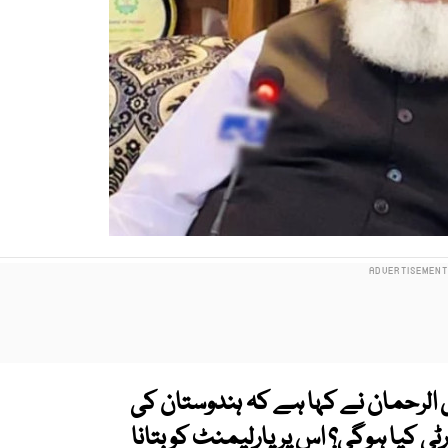
الرحمان نے کہا ہے کہ ہندوستان کی
 کیا ہوگی؟ اس پر پارلیمنٹ کو بتانا