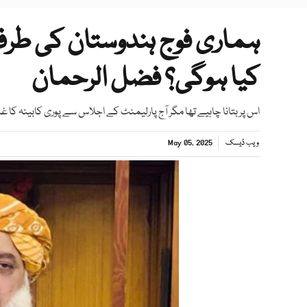
ہماری فوج ہندوستان کی طرف 
کیا ہوگی؟ فضل الرحمان
اس پر بتانا چاہیے تھا مگر آج پارلیمنٹ کے اجلاس سے پوری کابینہ کا غ
ویب ڈیسک
May 05, 2025