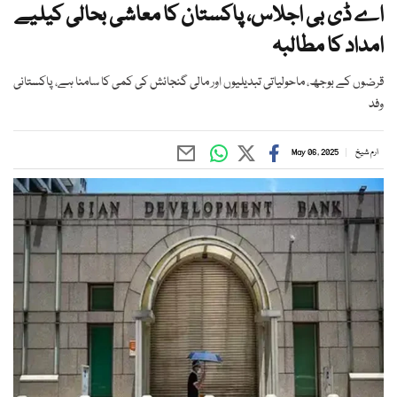
اے ڈی بی اجلاس، پاکستان کا معاشی بحالی کیلیے
امداد کا مطالبہ
قرضوں کے بوجھ، ماحولیاتی تبدیلیوں اور مالی گنجائش کی کمی کا سامنا ہے، پاکستانی
وفد
ارم شیخ
May 06, 2025