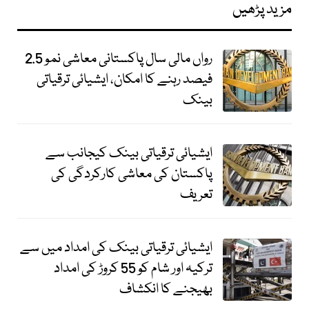
مزید پڑھیں
رواں مالی سال پاکستانی معاشی نمو 2.5
فیصد رہنے کا امکان، ایشیائی ترقیاتی
بینک
ایشیائی ترقیاتی بینک کیجانب سے
پاکستان کی معاشی کارکردگی کی
تعریف
ایشیائی ترقیاتی بینک کی امداد میں سے
ترکیہ اور شام کو 55 کروڑ کی امداد
بھیجنے کا انکشاف