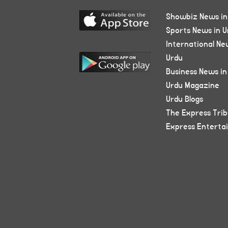
Showbiz News in
Sports News in U
International Ne
Urdu
Business News in
Urdu Magazine
Urdu Blogs
The Express Tri
Express Enterta