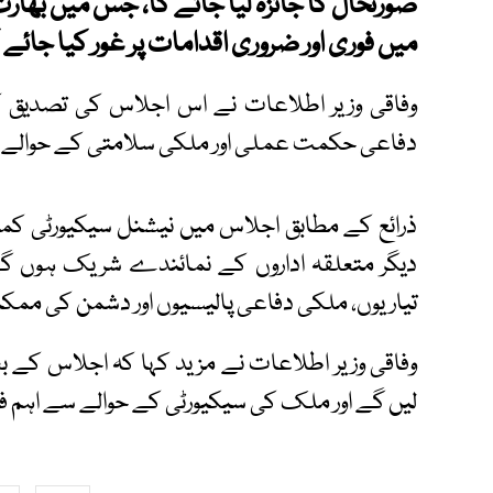
صورتحال کا جائزہ لیا جائے گا، جس میں بھا
میں فوری اور ضروری اقدامات پر غور کیا جائے 
وفاقی وزیر اطلاعات نے اس اجلاس کی تصدیق ک
دفاعی حکمت عملی اور ملکی سلامتی کے حوالے 
ذرائع کے مطابق اجلاس میں نیشنل سیکیورٹی کمی
دیگر متعلقہ اداروں کے نمائندے شریک ہوں گے،
تیاریوں، ملکی دفاعی پالیسیوں اور دشمن کی ممکنہ ک
وفاقی وزیر اطلاعات نے مزید کہا کہ اجلاس کے بع
لیں گے اور ملک کی سیکیورٹی کے حوالے سے اہم 