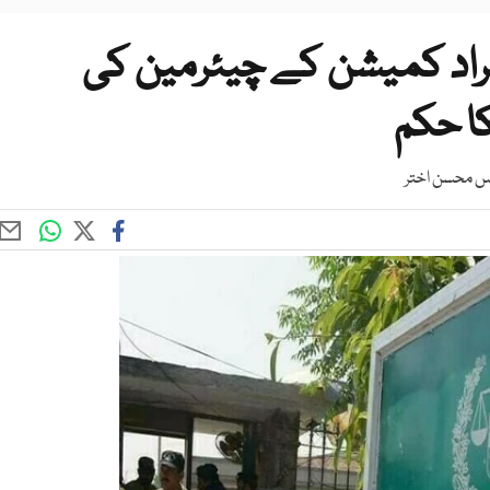
ا افراد کمیشن کے چیئرمین کی
کا حکم
ٹس محسن اختر