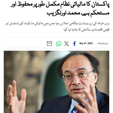
پاکستان کا مالیاتی نظام مکمل طور پر محفوظ اور
مستحکم ہے، محمد اورنگزیب
وزیر خزانہ کی زیر صدارت ہنگامی اجلاس ہوا جس میں مالیاتی مارکیٹ کے تسلسل اور
قومی اقتصادی سلامتی کا جائزہ لیا گیا
ویب ڈیسک
May 07, 2025