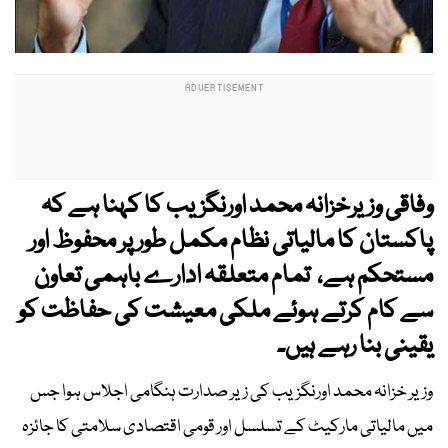
وفاقی وزیرخزانہ محمد اورنگزیب کا کہنا ہے کہ
پاکستان کا مالیاتی نظام مکمل طور پر محفوظ اور
مستحکم ہے، تمام متعلقہ ادارے باہمی تعاون
سے کام کرتے ہوئے ملکی معیشت کی حفاظت کو
یقینی بنا رہے ہیں۔
وزیر خزانہ محمد اورنگزیب کی زیر صدارت ہنگامی اجلاس ہوا جس
میں مالیاتی مارکیٹ کے تسلسل اور قومی اقتصادی سلامتی کا جائزہ