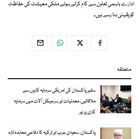
ادارے باہمی تعاون سے کام کرتے ہوئے ملکی معیشت کی حفاظت
کو یقینی بنا رہے ہیں۔
متعلقہ
سفیر پاکستان کی امریکی سرمایہ کاروں سے
ملاقاتیں، معدنیات اور سرجیکل آلات میں سرمایہ
کاری پر زور
پاکستان، سعودی عرب اور ترکیہ کا دفاعی معاہدہ تازہ