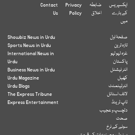
ایکسپریس
ضابطہ
Privacy
Contact
کے بارے
اخلاق
Policy
Us
میں
صفحۂ اول
Showbiz News in Urdu
تازہ ترین
Sports News in Urdu
غزہ لہو لہو
International News in
پاکستان
Urdu
انٹر نیشنل
Business News in Urdu
کھیل
Urdu Magazine
انٹرٹینمنٹ
Urdu Blogs
لائف اسٹائل
The Express Tribune
ٹاپ ٹرینڈ
Express Entertainment
دلچسپ و عجیب
صحت
سونے کے نرخ