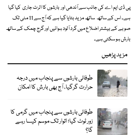
پی ڈی ایم اے کی جانب سے آندھی اور بارشوں کا الرٹ جاری کیا گیا
ہے۔ اس کے ساتھ ساتھ مزید بتایا گیا ہے کہ آج سے 11 مئی تک
صوبے کے بیشتر اضلاع میں گرد آلود ہوائیں اور گرج چمک کے ساتھ
بارش ہو سکتی ہے۔
مزید پڑھیں
طوفانی بارشوں سے پنجاب میں درجہ
حرارت گرگیا، آج بھی بارش کا امکان
طوفانی بارشوں سے پنجاب میں گرمی کا
زور ٹوٹ گیا؛ اتوار تک موسم کیسا رہے
گا؟