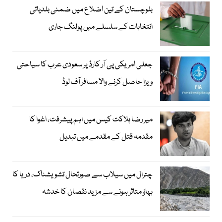
بلوچستان کے تین اضلاع میں ضمنی بلدیاتی
انتخابات کے سلسلے میں پولنگ جاری
جعلی امریکی پی آر کارڈ پر سعودی عرب کا سیاحتی
ویزا حاصل کرنے والا مسافر آف لوڈ
میر رضا ہلاکت کیس میں اہم پیشرفت، اغوا کا
مقدمہ قتل کے مقدمے میں تبدیل
چترال میں سیلاب سے صورتحال تشویشناک، دریا کا
بہاؤ متاثر ہونے سے مزید نقصان کا خدشہ