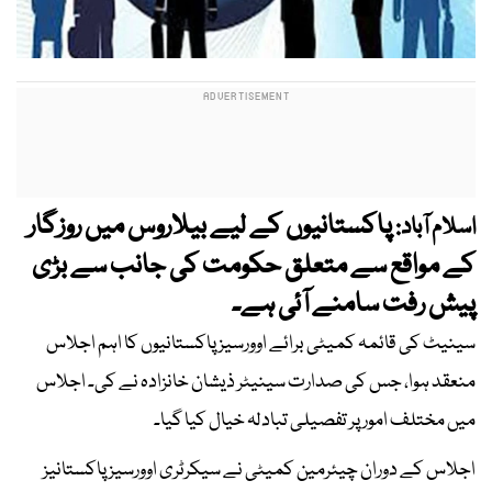
پاکستانیوں کے لیے بیلاروس میں روزگار
اسلام آباد:
کے مواقع سے متعلق حکومت کی جانب سے بڑی
پیش رفت سامنے آئی ہے۔
سینیٹ کی قائمہ کمیٹی برائے اوورسیز پاکستانیوں کا اہم اجلاس
منعقد ہوا، جس کی صدارت سینیٹر ذیشان خانزادہ نے کی۔ اجلاس
میں مختلف امور پر تفصیلی تبادلہ خیال کیا گیا۔
اجلاس کے دوران چیئرمین کمیٹی نے سیکرٹری اوورسیز پاکستانیز