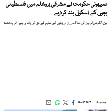
صیہونی حکومت نے مشرقی یروشلم میں فلسطینی
بچوں کے اسکول بند کر دیے
بین الاقوامی قوانین کی خلاف ورزی اور بچوں کے تعلیم کے حق کی پامالی ہے، اقوامِ متحدہ
ویب ڈیسک
May 09, 2025