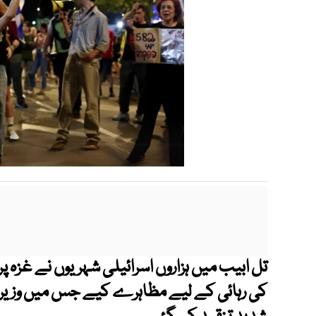
تل ابیب میں ہزاروں اسرائیلی شہریوں نے غزہ 
کی رہائی کے لیے مظاہرے کیے جس میں وزیر ا