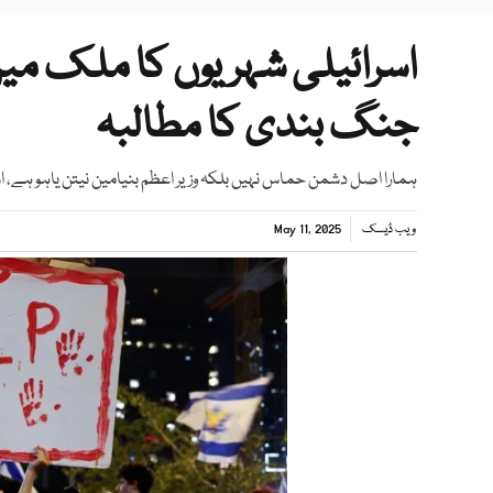
اسرائیلی شہریوں کا ملک می
جنگ بندی کا مطالبہ
ہمارا اصل دشمن حماس نہیں بلکہ وزیر اعظم بنیامین نیتن یاہو ہے، ا
ویب ڈیسک
May 11, 2025