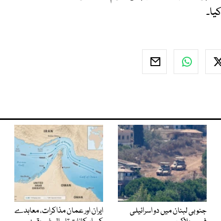
یا۔
جنوبی لبنان میں دو اسرائیلی
ایران اور عمان مذاکرات، معاہدے