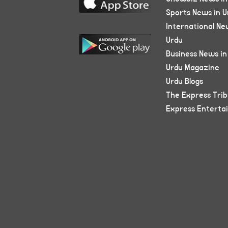
Sports News in U
International Ne
Urdu
Business News in
Urdu Magazine
Urdu Blogs
The Express Tri
Express Enterta