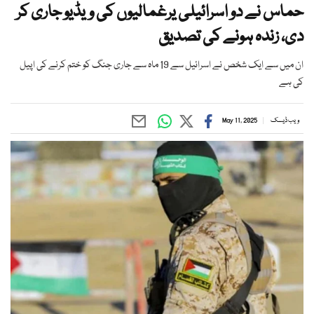
حماس نے دو اسرائیلی یرغمالیوں کی ویڈیو جاری کر
دی، زندہ ہونے کی تصدیق
ان میں سے ایک شخص نے اسرائیل سے 19 ماہ سے جاری جنگ کو ختم کرنے کی اپیل
کی ہے
ویب ڈیسک
May 11, 2025