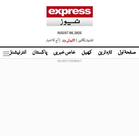
AUGUST 08, 2026
اشتہار لگائیں |
لائیو ٹی وی
| آج کا اخبار
صفحۂ اول
تازہ ترین
کھیل
خاص خبریں
پاکستان
انٹر نیشنل
ٹا