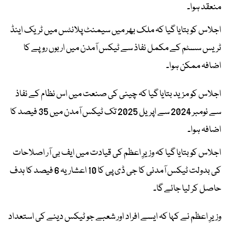
منعقد ہوا۔
اجلاس کو بتایا گیا کہ ملک بھر میں سیمنٹ پلانٹس میں ٹریک اینڈ
ٹریس سسٹم کے مکمل نفاذ سے ٹیکس آمدن میں اربوں روپے کا
اضافہ ممکن ہوا۔
اجلاس کو مزید بتایا گیا کہ چینی کی صنعت میں اس نظام کے نفاذ
سے نومبر 2024 سے اپریل 2025 تک ٹیکس آمدن میں 35 فیصد کا
اضافہ ہوا۔
اجلاس کو بتایا گیا کہ وزیرِ اعظم کی قیادت میں ایف بی آر اصلاحات
کی بدولت ٹیکس آمدنی کا جی ڈی پی کا 10 اعشاریہ 6 فیصد کا ہدف
حاصل کر لیا جائے گا۔
وزیرِ اعظم نے کہا کہ ایسے افراد اور شعبے جو ٹیکس دینے کی استعداد