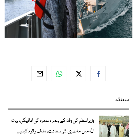
متعلقہ
وزیراعظم کی وفد کے ہمراہ عمرہ کی ادائیگی، بیت
اللہ میں حاضری کی سعادت، ملک و قوم کیلیے