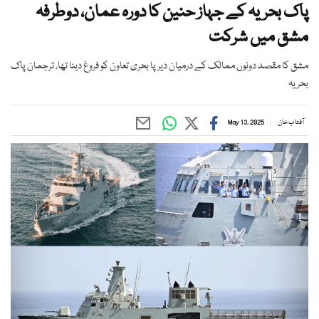
پاک بحریہ کے جہاز حنین کا دورہ عمان، دوطرفہ
مشق میں شرکت
مشق کا مقصد دونوں ممالک کے درمیان دیرپا بحری تعاون کو فروغ دینا تھا، ترجمان پاک
بحریہ
آفتاب خان
May 13, 2025