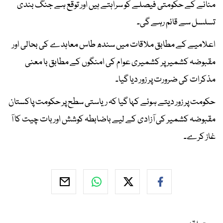
منانے کے حکومتی فیصلے کو سراہتے ہیں اور توقع ہے جنگ بندی
تسلسل سے قائم رہے گی۔
اعلامیے کے مطابق ملاقات میں سندھ طاس معاہدے کی بحالی اور
مقبوضہ کشمیر پر کشمیری عوام کی امنگوں کے مطابق با معنی
مذکرات کی ضرورت پر زور دیا گیا۔
حکومت پر زور دیتے ہوئے کہا گیا کہ ریاستی سطح پر حکومت پاکستان
مقبوضہ کشمیر کی آزادی کے لیے باضابطہ کوشش اور بات چیت کا آ
غاز کرے۔