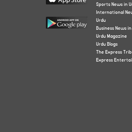
Sports News in U
International Ne
Urdu
Business News in
Urdu Magazine
Urdu Blogs
The Express Tri
Express Enterta