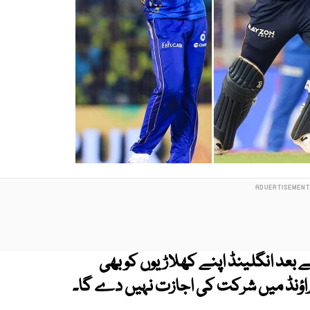
بعد انگلینڈ اپنے کھلاڑیوں کو بھی
ٹ راؤنڈ میں شرکت کی اجازت نہیں دے گا۔