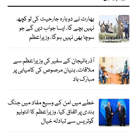
بھارت نے دوبارہ جارحیت کی تو کچھ
نہیں بچے گا، ایسا جواب دیں گے جو
سوچا بھی نہیں ہوگا، وزیراعظم
آذربائیجان کے سفیر کی وزیراعظم سے
ملاقات، بنیان مرصوص کی کامیابی پر
مبارک باد
خطے میں امن کے وسیع مفاد میں جنگ
بندی پر اتفاق کیا، وزیراعظم کا انتونیو
گوتریس سے تبادلہ خیال