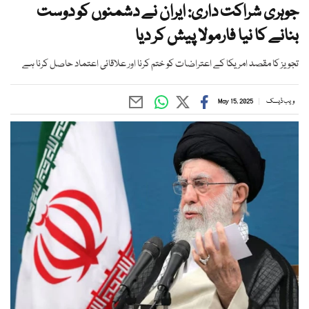
جوہری شراکت داری: ایران نے دشمنوں کو دوست
بنانے کا نیا فارمولا پیش کر دیا
تجویز کا مقصد امریکا کے اعتراضات کو ختم کرنا اور علاقائی اعتماد حاصل کرنا ہے
ویب ڈیسک
May 15, 2025