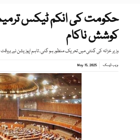
کوشش ناکام
وزیر خزانہ کی گنتی میں تحریک منظور ہو گئی، تاہم اپوزیشن نے بروقت
ویب ڈیسک
May 15, 2025