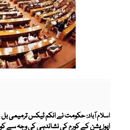
اسلام آباد:
اپوزیشن کے کورم کی نشاندہی کی وجہ سے کو