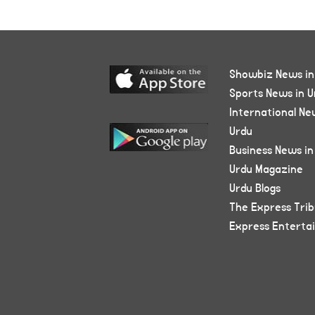
Showbiz News in
Sports News in U
International Ne
Urdu
Business News in
Urdu Magazine
Urdu Blogs
The Express Tri
Express Enterta