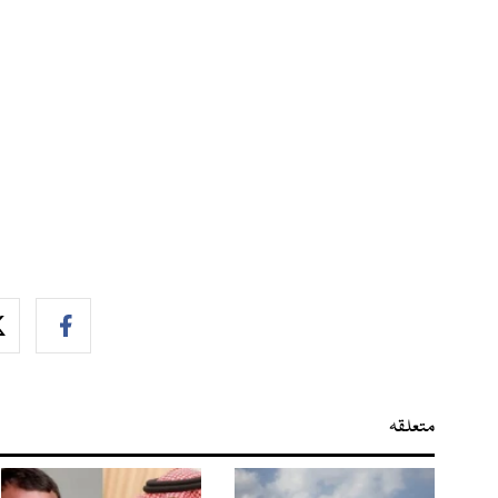
متعلقہ