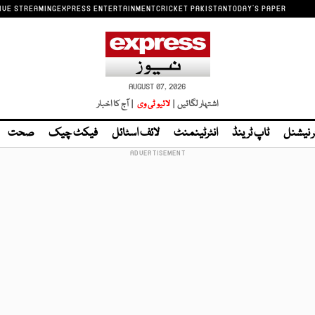
IVE STREAMING
EXPRESS ENTERTAINMENT
CRICKET PAKISTAN
TODAY'S PAPER
AUGUST 07, 2026
اشتہار لگائیں |
لائیو ٹی وی
| آج کا اخبار
ر نیشنل
ٹاپ ٹرینڈ
انٹرٹینمنٹ
لائف اسٹائل
فیکٹ چیک
صحت