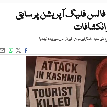
فالس فلیگ آپریشن پر سابق
 انکشافات
ج کے سابق اہلکار نے مودی کے ڈراموں سے پردہ اٹھادیا