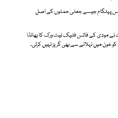
س ایس پہلگام جیسے جعلی حملوں کے اصل
ت نے مودی کے فالس فلیگ نیٹ ورک کا بھانڈا
کو خون میں نہلانے سے بھی گریز نہیں کرتی۔