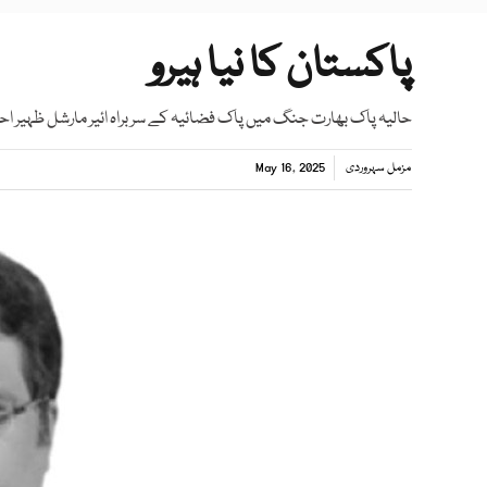
پاکستان کا نیا ہیرو
حالیہ پاک بھارت جنگ میں پاک فضائیہ کے سربراہ ائیر مارشل ظہیر احمد 
مزمل سہروردی
May 16, 2025