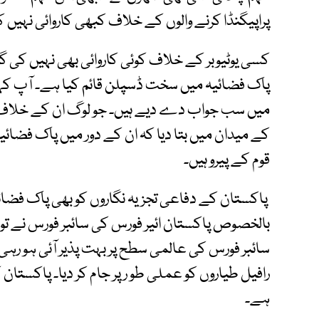
پراپیگنڈا کرنے والوں کے خلاف کبھی کاروائی نہیں 
کسی یوٹیوبر کے خلاف کوئی کاروائی بھی نہیں کی گئ
پاک فضائیہ میں سخت ڈسپلن قائم کیا ہے۔ آپ ک
میں سب جواب دے دیے ہیں۔ جو لوگ ان کے خلاف پرا
کے میدان میں بتا دیا کہ ان کے دور میں پاک فضائیہ 
قوم کے پیرو ہیں۔
پاکستان کے دفاعی تجزیہ نگاروں کو بھی پاک فضائیہ
بالخصوص پاکستان ائیر فورس کی سائبر فورس نے تو 
سائبر فورس کی عالمی سطح پر بہت پذیر آئی ہو ر
رافیل طیاروں کو عملی طو رپر جام کر دیا۔ پاکست
ہے۔