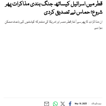
قطر میں اسرائیل کیساتھ جنگ بندی مذاکرات پھر
شروع؛ حماس نے تصدیق کردی
ان مذاکرات کا پھر سے آغاز قطر، مصر اور امریکا کی مشترکہ کوششوں کے باعث ممکن
ہوا ہے
ویب ڈیسک
May 18, 2025