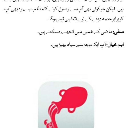
ہیں۔ لیکن جو کوئی بھی آپ سے وصول کرنے کا مطلب ہے، وہ بھی آپ
کو برابر حصہ دینے کے لیے اتنا ہی تیار ہوگا۔
منفی:
ماضی کے غموں میں الجھے رہ سکتے ہیں۔
اہم خیال:
آپ ایک وجہ سے سیاہ بھیڑ ہیں۔