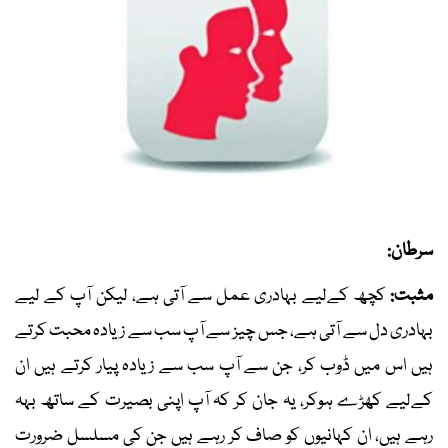
سرطان:
مثبت:
کچھ کےلیے بہادری عمل سے آتی ہے، لیکن آپ کے لیے
بہادری دل سے آتی ہے، جس چیز سے آپ سب سے زیادہ محبت کرتے
ہیں اس میں ڈوب کر، جن سے آپ سب سے زیادہ پیار کرتے ہیں ان
کےلیے کھڑے ہوکر، یہ جان کر کہ آپ اپنی بصیرت کے ساتھ بہہ
رہے ہیں، ان کہانیوں کو صاف کر رہے ہیں جن کی مسلسل ضرورت