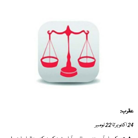
عقرب:
24 اکتوبر تا 22 نومبر