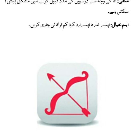
منفی:
انا کی وجہ سے دوسروں کی مدد قبول کرنے میں مشکل پیش آ
سکتی ہے۔
اہم خیال:
اپنے اندر یا اپنے ارد گرد کم توانائی جاری کریں۔