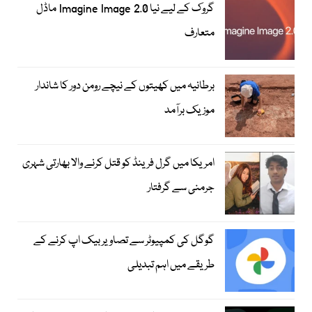
گروک کے لیے نیا Imagine Image 2.0 ماڈل
متعارف
برطانیہ میں کھیتوں کے نیچے رومن دور کا شاندار
موزیک برآمد
امریکا میں گرل فرینڈ کو قتل کرنے والا بھارتی شہری
جرمنی سے گرفتار
گوگل کی کمپیوٹر سے تصاویر بیک اپ کرنے کے
طریقے میں اہم تبدیلی