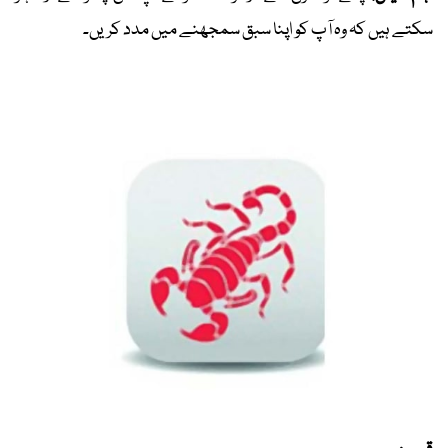
سکتے ہیں کہ وہ آپ کو اپنا سبق سمجھنے میں مدد کریں۔