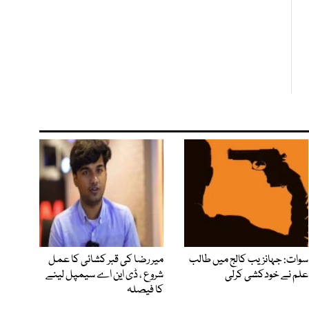
سوات: جہانزیب کالج میں طالب
میر رضا کی قبر کشائی کا عمل
علم نے خودکشی کرلی
شروع ، ڈی این اے سیمپل لینے
کا فیصلہ