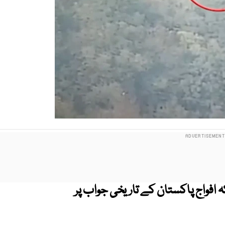
ہ افواج پاکستان کے تاریخی جواب پر