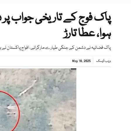
پاک فوج کے تاریخی جواب پر د
ہوا، عطا تارڑ
پاک فضائیہ نے دشمن کے جنگی طیارے مارگرائے، افواج پاکستان نے 
ویب ڈیسک
May 18, 2025