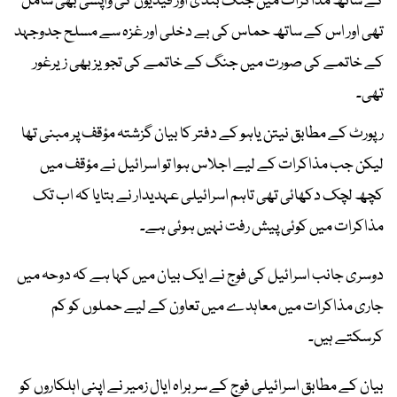
کے ساتھ مذاکرات میں جنگ بندی اور قیدیوں کی واپسی بھی شامل
تھی اور اس کے ساتھ حماس کی بے دخلی اور غزہ سے مسلح جدوجہد
کے خاتمے کی صورت میں جنگ کے خاتمے کی تجویز بھی زیرغور
تھی۔
رپورٹ کے مطابق نیتن یاہو کے دفتر کا بیان گزشتہ مؤقف پر مبنی تھا
لیکن جب مذاکرات کے لیے اجلاس ہوا تو اسرائیل نے مؤقف میں
کچھ لچک دکھائی تھی تاہم اسرائیلی عہدیدار نے بتایا کہ اب تک
مذاکرات میں کوئی پیش رفت نہیں ہوئی ہے۔
دوسری جانب اسرائیل کی فوج نے ایک بیان میں کہا ہے کہ دوحہ میں
جاری مذاکرات میں معاہدے میں تعاون کے لیے حملوں کو کم
کرسکتے ہیں۔
بیان کے مطابق اسرائیلی فوج کے سربراہ ایال زمیر نے اپنی اہلکاروں کو