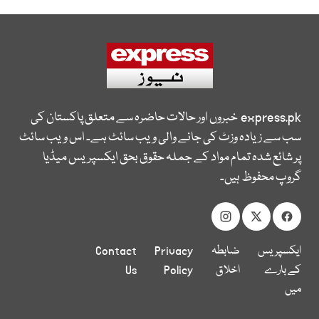
express.pk
خبروں اور حالات حاضرہ سے متعلق پاکستان کی
سب سے زیادہ وزٹ کی جانے والی ویب سائٹ ہے۔ اس ویب سائٹ
پر شائع شدہ تمام مواد کے جملہ حقوق بحق ایکسپریس میڈیا
گروپ محفوظ ہیں۔
ایکسپریس
ضابطہ
Privacy
Contact
کے بارے
اخلاق
Policy
Us
میں