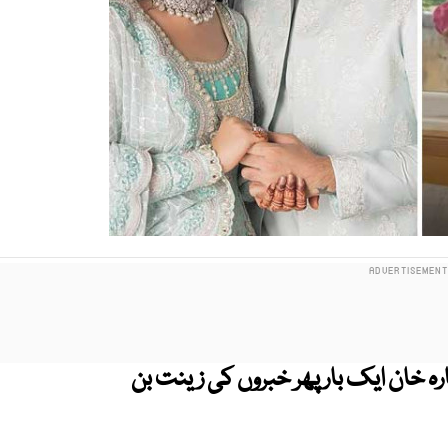
رہ خان ایک بار پھر خبروں کی زینت بن