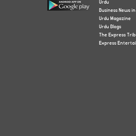
Urdu
Business News in
Urdu Magazine
Urdu Blogs
The Express Tri
Express Enterta