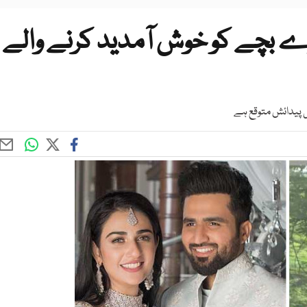
ے بچے کو خوش آمدید کرنے والے
ی پیدائش متوقع ہے