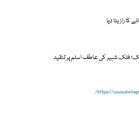
کا راز بتا دیا
ک؛ فلک شبیر کی عاطف اسلم پر تنقید
https://www.instag