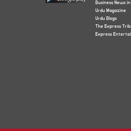
Business News in
Urdu Magazine
Urdu Blogs
The Express Tri
Express Enterta